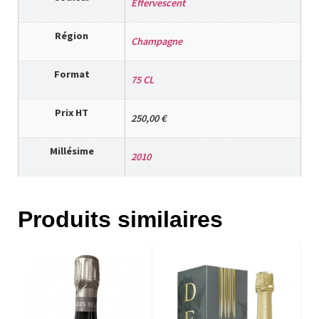
Effervescent
Région
Champagne
Format
75 CL
Prix HT
250,00 €
Millésime
2010
Produits similaires