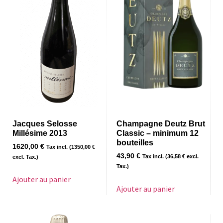
Jacques Selosse
Champagne Deutz Brut
Millésime 2013
Classic – minimum 12
bouteilles
1620,00
€
Tax incl. (
1350,00
€
43,90
€
Tax incl. (
36,58
€
excl.
excl. Tax.)
Tax.)
Ajouter au panier
Ajouter au panier