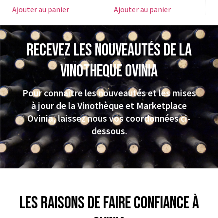
Ajouter au panier
Ajouter au panier
Recevez les nouveautés de la
VINOTHEQUE Ovinia
Pour connaître les nouveautés et les mises
à jour de la Vinothèque et Marketplace
Ovinia, laissez nous vos coordonnées ci-
dessous.
Les raisons de faire confiance à