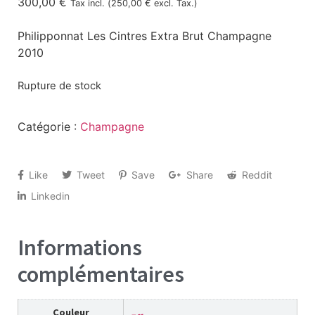
300,00
€
Tax incl. (
250,00
€
excl. Tax.)
Philipponnat Les Cintres Extra Brut Champagne
2010
Rupture de stock
Catégorie :
Champagne
Like
Tweet
Save
Share
Reddit
Linkedin
Informations
complémentaires
Couleur