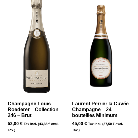
Champagne Louis
Laurent Perrier la Cuvée
Roederer – Collection
Champagne – 24
246 – Brut
bouteilles Minimum
52,00
€
45,00
€
Tax incl. (
43,33
€
excl.
Tax incl. (
37,50
€
excl.
Tax.)
Tax.)