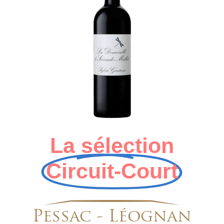
La sélection
Circuit-Court