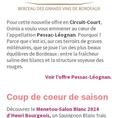
Pour cette nouvelle offre en
Circuit-Court
,
Ovinia a voulu vous emmener au cœur de
l’appellation
Pessac-Léog
nan
. Pourquoi ?
Parce que c’est ici, sur ces terroirs de graves
millénaires, que se joue l’un des plus beaux
équilibres de Bordeaux : entre la fraîcheur
saline des blancs et la structure soyeuse des
rouges.
Voir l’offre Pessac-Léognan.
Coup de coeur de saison
Découvrez le
Menetou-Salon Blanc 2024
d’Henri Bourgeois
,
un Sauvignon Blanc frais