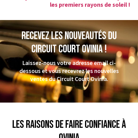
les premiers rayons de soleil !
Recevez les nouveautés du
CIRCUIT COURT Ovinia !
Laissez-nous votre adresse email ci-
dessous et vous recevrez les nouvelles
ventes du Circuit Court Ovinia.
Les raisons de faire confiance à
Ovinia