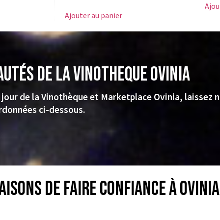
Ajou
Ajouter au panier
autés de la VINOTHEQUE Ovinia
 jour de la Vinothèque et Marketplace Ovinia, laissez 
rdonnées ci-dessous.
aisons de faire confiance à Ovinia