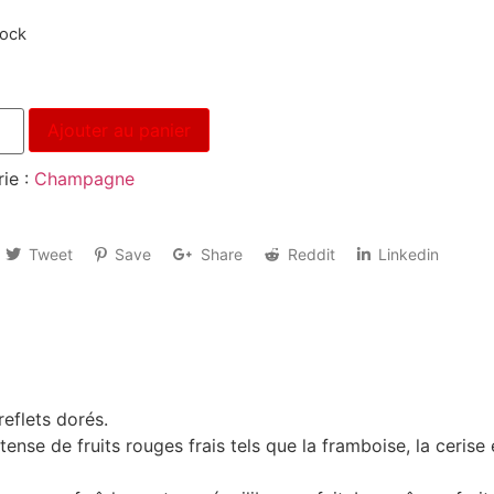
tock
Ajouter au panier
ie :
Champagne
Tweet
Save
Share
Reddit
Linkedin
eflets dorés.
ense de fruits rouges frais tels que la framboise, la cerise