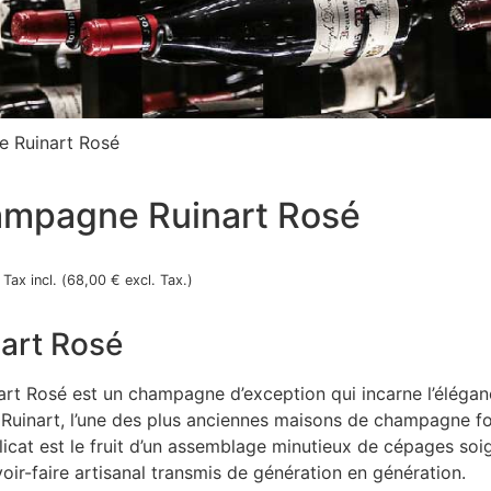
 Ruinart Rosé
mpagne Ruinart Rosé
Tax incl. (
68,00
€
excl. Tax.)
art Rosé
art Rosé est un champagne d’exception qui incarne l’éléganc
Ruinart, l’une des plus anciennes maisons de champagne 
licat est le fruit d’un assemblage minutieux de cépages so
voir-faire artisanal transmis de génération en génération.