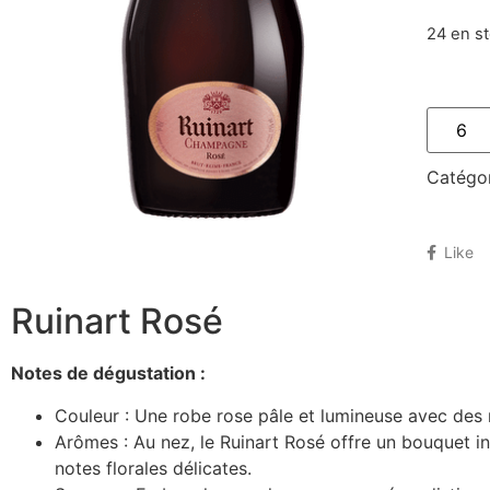
24 en s
Catégor
Like
Ruinart Rosé
Notes de dégustation :
Couleur : Une robe rose pâle et lumineuse avec des r
Arômes : Au nez, le Ruinart Rosé offre un bouquet int
notes florales délicates.