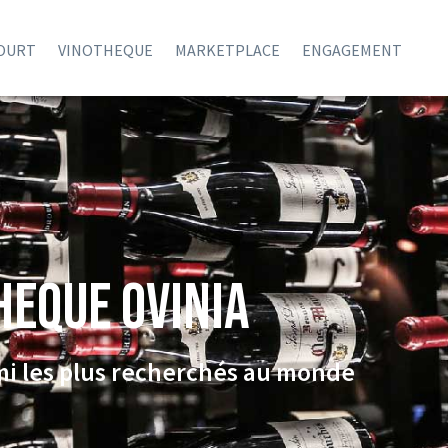
COURT
VINOTHEQUE
MARKETPLACE
ENGAGEMENT
HEQUE Ovinia
rmi les plus recherchés au monde