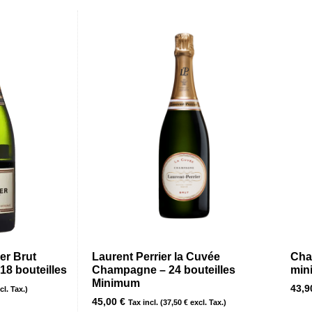
er Brut
Laurent Perrier la Cuvée
Cha
8 bouteilles
Champagne – 24 bouteilles
min
Minimum
43,
l. Tax.)
45,00
€
Tax incl. (
37,50
€
excl. Tax.)