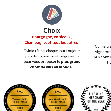
Choix
Bourgogne, Bordeaux,
L
Champagne, et tous les autres !
Ovinia tra
Ovinia réunit chaque jour toujours
vignerons
plus de vignerons et négociants
prix sont
pour vous proposer
le plus grand
li
choix de vins au monde !