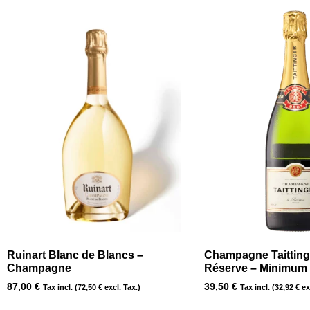
Ruinart Blanc de Blancs –
Champagne Taitting
Champagne
Réserve – Minimum 1
87,00
€
39,50
€
Tax incl. (
72,50
€
excl. Tax.)
Tax incl. (
32,92
€
exc