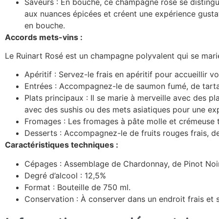
Saveurs : En bouche, ce champagne rosé se distingue
aux nuances épicées et créent une expérience gustati
en bouche.
Accords mets-vins :
Le Ruinart Rosé est un champagne polyvalent qui se marie
Apéritif : Servez-le frais en apéritif pour accueillir
Entrées : Accompagnez-le de saumon fumé, de tartar
Plats principaux : Il se marie à merveille avec des 
avec des sushis ou des mets asiatiques pour une exp
Fromages : Les fromages à pâte molle et crémeuse 
Desserts : Accompagnez-le de fruits rouges frais, d
Caractéristiques techniques :
Cépages : Assemblage de Chardonnay, de Pinot Noir
Degré d’alcool : 12,5%
Format : Bouteille de 750 ml.
Conservation : À conserver dans un endroit frais et sec