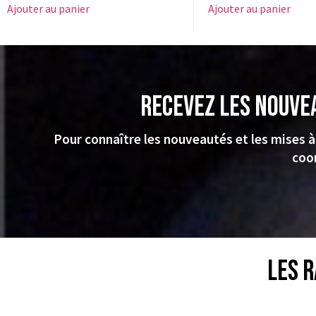
Ajouter au panier
Ajouter au panier
Recevez les nouve
Pour connaître les nouveautés et les mises à
coo
Les r