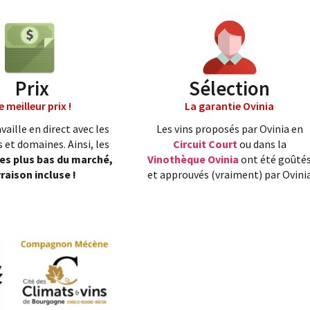
Prix
Sélection
e meilleur prix !
La garantie Ovinia
vaille en direct avec les
Les vins proposés par Ovinia en
 et domaines. Ainsi, les
Circuit Court
ou dans la
les plus bas du marché,
Vinothèque Ovinia
ont été goûté
vraison incluse !
et approuvés (vraiment) par Ovini