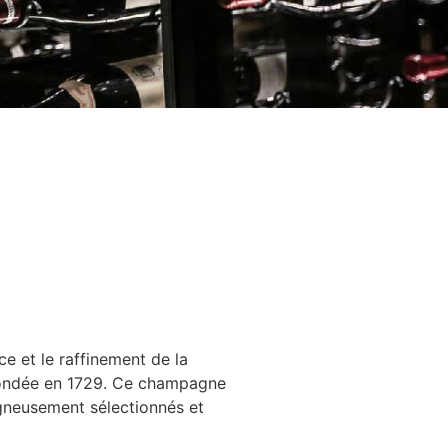
e et le raffinement de la
fondée en 1729. Ce champagne
igneusement sélectionnés et