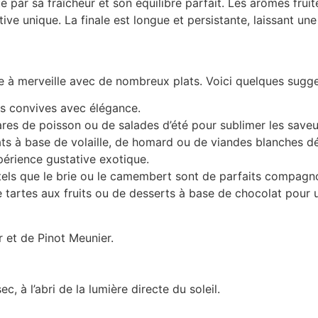
 par sa fraîcheur et son équilibre parfait. Les arômes fru
ve unique. La finale est longue et persistante, laissant un
 à merveille avec de nombreux plats. Voici quelques sugge
 vos convives avec élégance.
es de poisson ou de salades d’été pour sublimer les saveu
plats à base de volaille, de homard ou de viandes blanches 
érience gustative exotique.
tels que le brie ou le camembert sont de parfaits compag
e tartes aux fruits ou de desserts à base de chocolat pour 
 et de Pinot Meunier.
, à l’abri de la lumière directe du soleil.