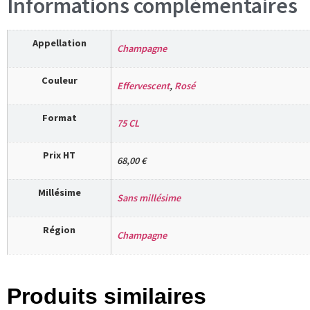
Informations complémentaires
Appellation
Champagne
Couleur
Effervescent
,
Rosé
Format
75 CL
Prix HT
68,00 €
Millésime
Sans millésime
Région
Champagne
Produits similaires