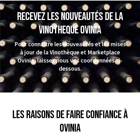
Recevez les nouveautés de la
VINOTHEQUE Ovinia
Pour connaître les nouveautés et les mises
à jour de la Vinothèque et Marketplace
Ovinia, laissez nous vos coordonnées ci-
dessous.
Les raisons de faire confiance à
Ovinia