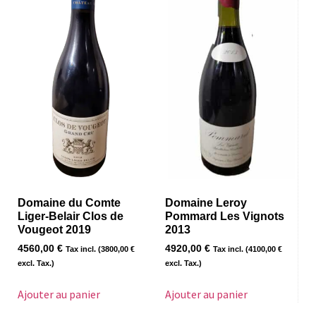
Domaine du Comte
Domaine Leroy
Liger-Belair Clos de
Pommard Les Vignots
Vougeot 2019
2013
4560,00
€
4920,00
€
Tax incl. (
3800,00
€
Tax incl. (
4100,00
€
excl. Tax.)
excl. Tax.)
Ajouter au panier
Ajouter au panier