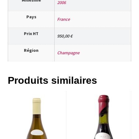
Millésime
2006
Pays
France
Prix HT
950,00 €
Région
Champagne
Produits similaires