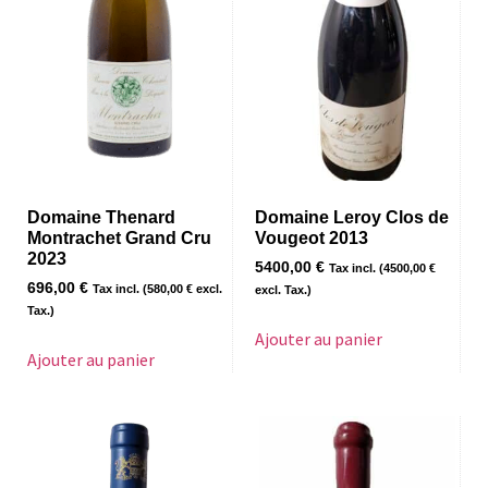
Domaine Thenard
Domaine Leroy Clos de
Montrachet Grand Cru
Vougeot 2013
2023
5400,00
€
Tax incl. (
4500,00
€
696,00
€
Tax incl. (
580,00
€
excl.
excl. Tax.)
Tax.)
Ajouter au panier
Ajouter au panier