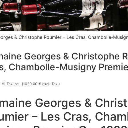
orges & Christophe Roumier – Les Cras, Chambolle-Musign
aine Georges & Christophe R
s, Chambolle-Musigny Premie
0
€
Tax incl. (
1020,00
€
excl. Tax.)
maine Georges & Chris
umier – Les Cras, Cham