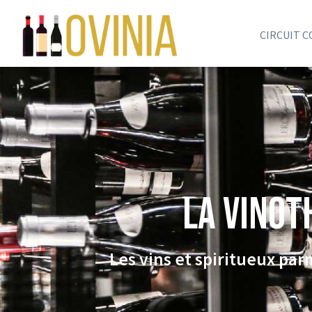
CIRCUIT 
La VINOT
Les vins et spiritueux pa