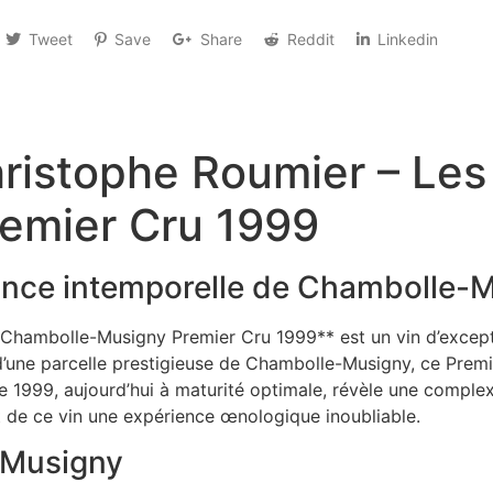
Tweet
Save
Share
Reddit
Linkedin
istophe Roumier – Les
emier Cru 1999
gance intemporelle de Chambolle-
hambolle-Musigny Premier Cru 1999** est un vin d’excepti
’une parcelle prestigieuse de Chambolle-Musigny, ce Premier
me 1999, aujourd’hui à maturité optimale, révèle une comple
t de ce vin une expérience œnologique inoubliable.
-Musigny