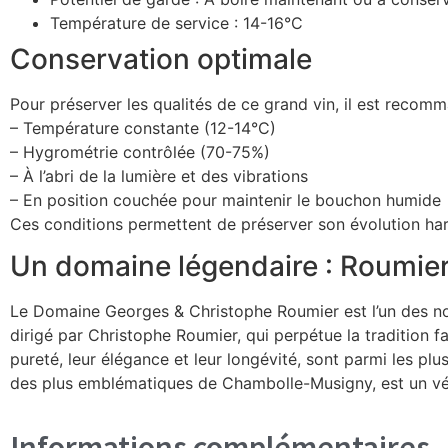
Température de service : 14-16°C
Conservation optimale
Pour préserver les qualités de ce grand vin, il est recom
– Température constante (12-14°C)
– Hygrométrie contrôlée (70-75%)
– À l’abri de la lumière et des vibrations
– En position couchée pour maintenir le bouchon humide
Ces conditions permettent de préserver son évolution ha
Un domaine légendaire : Roumie
Le Domaine Georges & Christophe Roumier est l’un des nom
dirigé par Christophe Roumier, qui perpétue la tradition f
pureté, leur élégance et leur longévité, sont parmi les pl
des plus emblématiques de Chambolle-Musigny, est un vé
Informations complémentaires