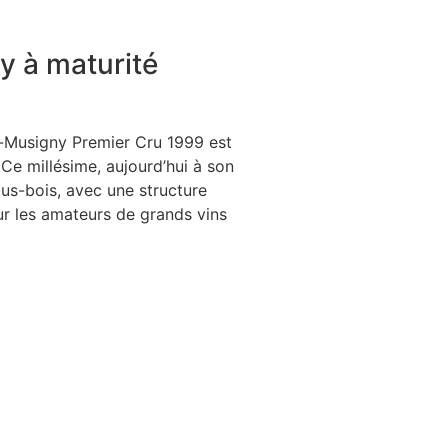
 à maturité
-Musigny Premier Cru 1999 est
Ce millésime, aujourd’hui à son
ous-bois, avec une structure
our les amateurs de grands vins