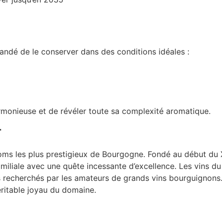
mandé de le conserver dans des conditions idéales :
rmonieuse et de révéler toute sa complexité aromatique.
r
s les plus prestigieux de Bourgogne. Fondé au début du XXe
amiliale avec une quête incessante d’excellence. Les vins d
us recherchés par les amateurs de grands vins bourguignons. 
ritable joyau du domaine.