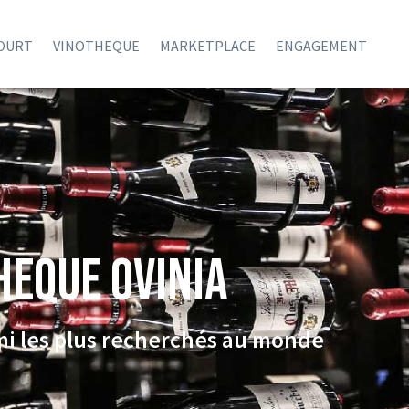
COURT
VINOTHEQUE
MARKETPLACE
ENGAGEMENT
HEQUE Ovinia
rmi les plus recherchés au monde