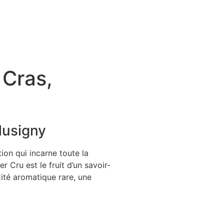
 Cras,
Musigny
on qui incarne toute la
 Cru est le fruit d’un savoir-
xité aromatique rare, une