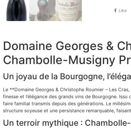
Like
Domaine Georges & Chr
Chambolle-Musigny Pr
Un joyau de la Bourgogne, l’élé
Le **Domaine Georges & Christophe Roumier – Les Cras, C
finesse et l’élégance des grands vins de Bourgogne. Issu d
faire familial transmis depuis des générations. Le millési
structure soyeuse et une persistance remarquable, faisan
Un terroir mythique : Chambolle