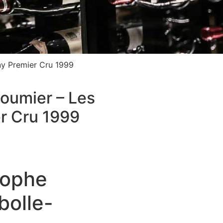
y Premier Cru 1999
oumier – Les
r Cru 1999
tophe
bolle-