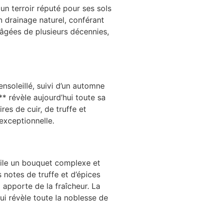
n terroir réputé pour ses sols
un drainage naturel, conférant
 âgées de plusieurs décennies,
soleillé, suivi d’un automne
* révèle aujourd’hui toute sa
res de cuir, de truffe et
 exceptionnelle.
voile un bouquet complexe et
s notes de truffe et d’épices
 apporte de la fraîcheur. La
ui révèle toute la noblesse de