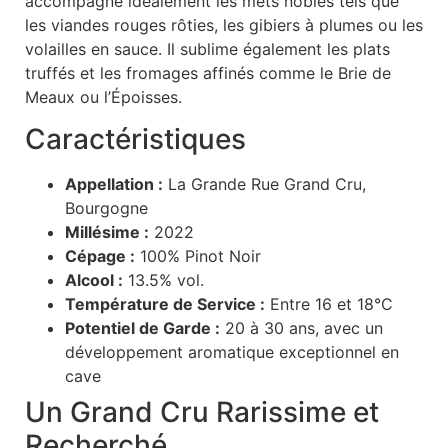
accompagne idéalement les mets nobles tels que
les viandes rouges rôties, les gibiers à plumes ou les
volailles en sauce. Il sublime également les plats
truffés et les fromages affinés comme le Brie de
Meaux ou l’Époisses.
Caractéristiques
Appellation :
La Grande Rue Grand Cru,
Bourgogne
Millésime :
2022
Cépage :
100% Pinot Noir
Alcool :
13.5% vol.
Température de Service :
Entre 16 et 18°C
Potentiel de Garde :
20 à 30 ans, avec un
développement aromatique exceptionnel en
cave
Un Grand Cru Rarissime et
Recherché