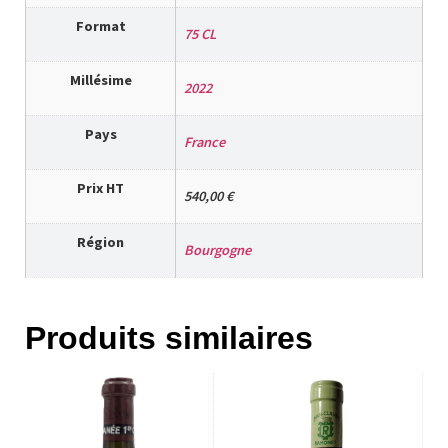
Format
75 CL
Millésime
2022
Pays
France
Prix HT
540,00 €
Région
Bourgogne
Produits similaires