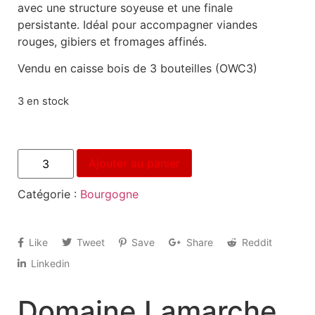
avec une structure soyeuse et une finale
persistante. Idéal pour accompagner viandes
rouges, gibiers et fromages affinés.
Vendu en caisse bois de 3 bouteilles (OWC3)
3 en stock
Ajouter au panier
Catégorie :
Bourgogne
Like
Tweet
Save
Share
Reddit
Linkedin
Domaine Lamarche