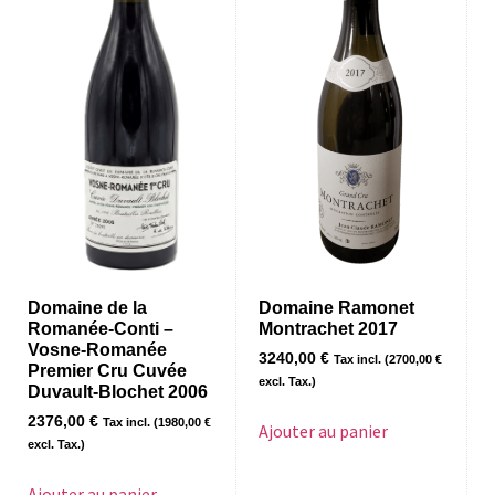
Domaine de la
Domaine Ramonet
Romanée-Conti –
Montrachet 2017
Vosne-Romanée
3240,00
€
Tax incl. (
2700,00
€
Premier Cru Cuvée
excl. Tax.)
Duvault-Blochet 2006
2376,00
€
Tax incl. (
1980,00
€
Ajouter au panier
excl. Tax.)
Ajouter au panier