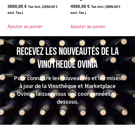
3060,00
€
4560,00
€
Tax incl. (
2550,00
€
Tax incl. (
3800,00
€
excl. Tax.)
excl. Tax.)
Ajouter au panier
Ajouter au panier
Recevez les nouveautés de la
VINOTHEQUE Ovinia
Pour connaître les nouveautés et les mises
à jour de la Vinothèque et Marketplace
Ovinia, laissez nous vos coordonnées ci-
dessous.