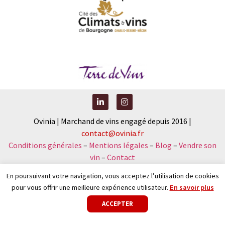
Ovinia | Marchand de vins engagé depuis 2016 |
contact@ovinia.fr
Conditions générales
–
Mentions légales
–
Blog
–
Vendre son
vin
–
Contact
En poursuivant votre navigation, vous acceptez l’utilisation de cookies
pour vous offrir une meilleure expérience utilisateur.
En savoir plus
Nouveau : faîtes votre diagnostic vinicole et recevez votre
ACCEPTER
sélection sur-mesure
.