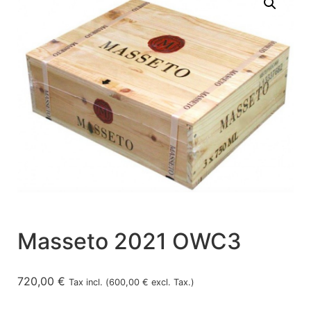
Masseto 2021 OWC3
720,00
€
Tax incl. (
600,00
€
excl. Tax.)