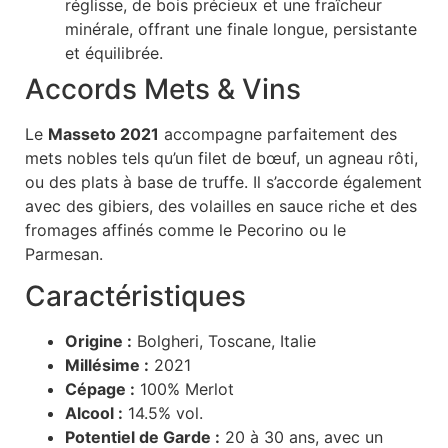
réglisse, de bois précieux et une fraîcheur
minérale, offrant une finale longue, persistante
et équilibrée.
Accords Mets & Vins
Le
Masseto 2021
accompagne parfaitement des
mets nobles tels qu’un filet de bœuf, un agneau rôti,
ou des plats à base de truffe. Il s’accorde également
avec des gibiers, des volailles en sauce riche et des
fromages affinés comme le Pecorino ou le
Parmesan.
Caractéristiques
Origine :
Bolgheri, Toscane, Italie
Millésime :
2021
Cépage :
100% Merlot
Alcool :
14.5% vol.
Potentiel de Garde :
20 à 30 ans, avec un