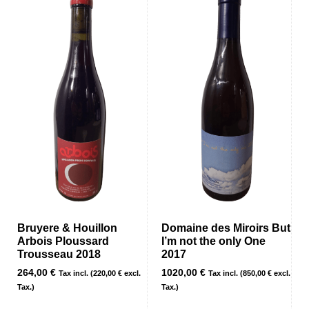
Bruyere & Houillon
Domaine des Miroirs But
Arbois Ploussard
I’m not the only One
Trousseau 2018
2017
264,00
€
1020,00
€
Tax incl. (
220,00
€
excl.
Tax incl. (
850,00
€
excl.
Tax.)
Tax.)