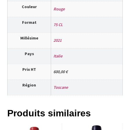
Couleur
Rouge
Format
75 CL
Millésime
2021
Pays
Italie
Prix HT
600,00 €
Région
Toscane
Produits similaires