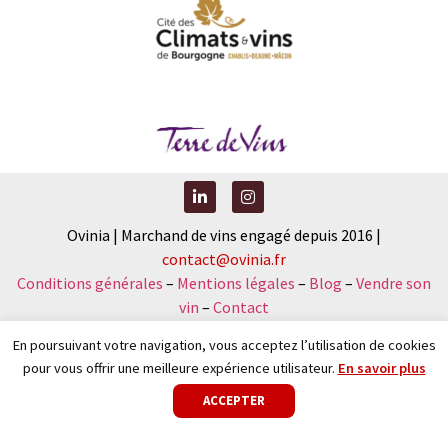
Ovinia | Marchand de vins engagé depuis 2016 |
contact@ovinia.fr
Conditions générales
–
Mentions légales
–
Blog
–
Vendre son
vin
–
Contact
En poursuivant votre navigation, vous acceptez l’utilisation de cookies
pour vous offrir une meilleure expérience utilisateur.
En savoir plus
Nouveau : faîtes votre diagnostic vinicole et recevez votre
ACCEPTER
sélection sur-mesure
.