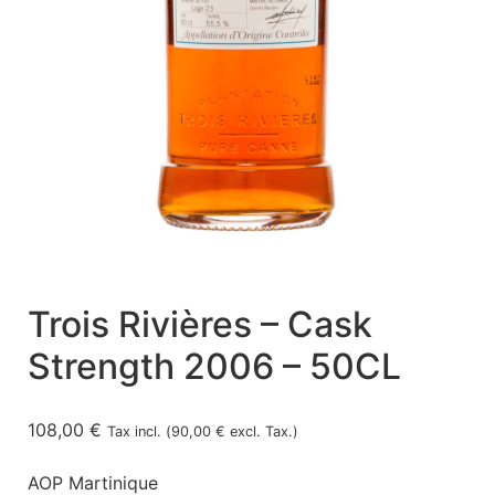
Trois Rivières – Cask
Strength 2006 – 50CL
108,00
€
Tax incl. (
90,00
€
excl. Tax.)
AOP Martinique