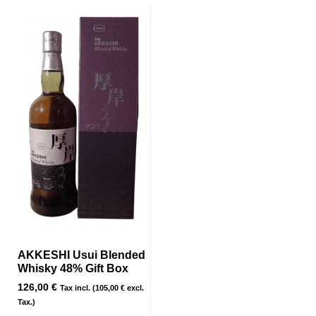
AKKESHI Usui Blended
Whisky 48% Gift Box
126,00
€
Tax incl. (
105,00
€
excl.
Tax.)