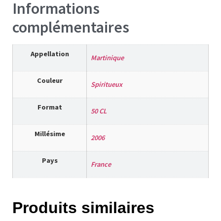
Informations
complémentaires
Appellation
Martinique
Couleur
Spiritueux
Format
50 CL
Millésime
2006
Pays
France
Produits similaires