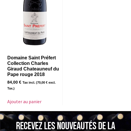
Domaine Saint Préfert
Collection Charles
Giraud Chateauneuf du
Pape rouge 2018
84,00
€
Tax incl. (
70,00
€
excl.
Tax.)
Ajouter au panier
Recevez les nouveautés de la