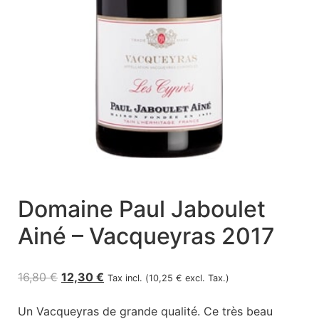
Domaine Paul Jaboulet
Ainé – Vacqueyras 2017
16,80
€
12,30
€
Tax incl. (
10,25
€
excl. Tax.)
Un Vacqueyras de grande qualité. Ce très beau