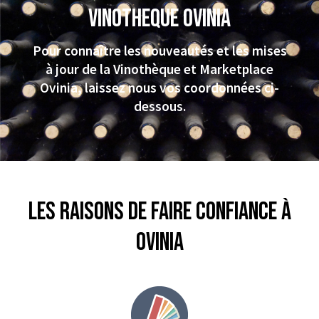
VINOTHEQUE Ovinia
Pour connaître les nouveautés et les mises
à jour de la Vinothèque et Marketplace
Ovinia, laissez nous vos coordonnées ci-
dessous.
Les raisons de faire confiance à
Ovinia