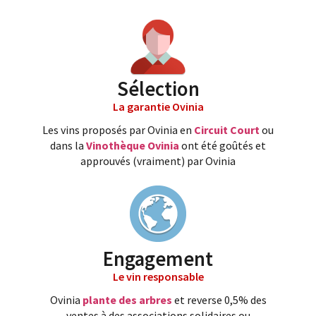
Sélection
La garantie Ovinia
Les vins proposés par Ovinia en
Circuit Court
ou
dans la
Vinothèque Ovinia
ont été goûtés et
approuvés (vraiment) par Ovinia
Engagement
Le vin responsable
Ovinia
plante des arbres
et reverse 0,5% des
ventes à des associations solidaires ou