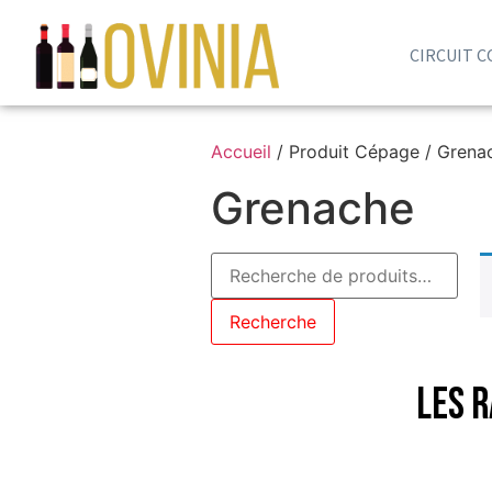
CIRCUIT 
Accueil
/ Produit Cépage / Grena
Grenache
Recherche
Les r