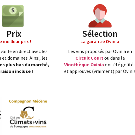
Prix
Sélection
e meilleur prix !
La garantie Ovinia
vaille en direct avec les
Les vins proposés par Ovinia en
 et domaines. Ainsi, les
Circuit Court
ou dans la
les plus bas du marché,
Vinothèque Ovinia
ont été goûté
vraison incluse !
et approuvés (vraiment) par Ovini