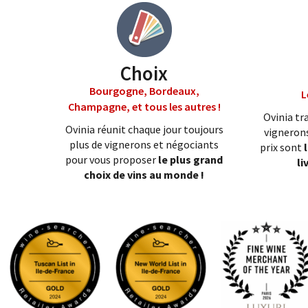
Choix
Bourgogne, Bordeaux,
L
Champagne, et tous les autres !
Ovinia tra
Ovinia réunit chaque jour toujours
vignerons
plus de vignerons et négociants
prix sont
pour vous proposer
le plus grand
li
choix de vins au monde !