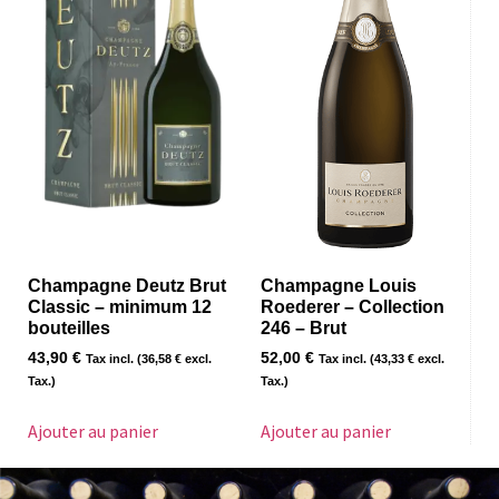
Champagne Deutz Brut
Champagne Louis
Classic – minimum 12
Roederer – Collection
bouteilles
246 – Brut
43,90
€
52,00
€
Tax incl. (
36,58
€
excl.
Tax incl. (
43,33
€
excl.
Tax.)
Tax.)
Ajouter au panier
Ajouter au panier