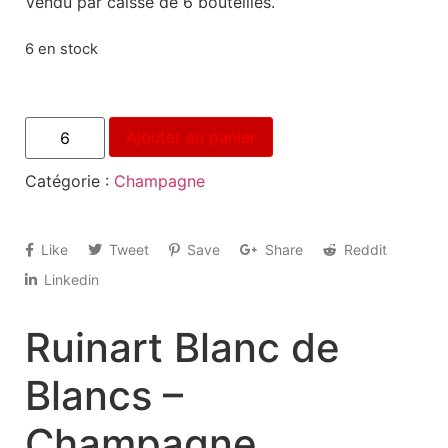
Vendu par caisse de 6 bouteilles.
6 en stock
Ajouter au panier
Catégorie :
Champagne
Like
Tweet
Save
Share
Reddit
Linkedin
Ruinart Blanc de
Blancs –
Champagne