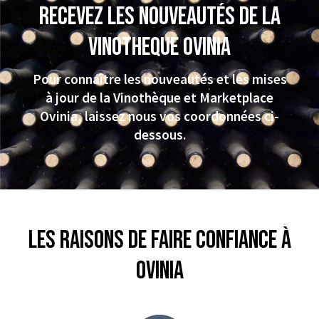
Recevez les nouveautés de la
VINOTHEQUE Ovinia
Pour connaître les nouveautés et les mises
à jour de la Vinothèque et Marketplace
Ovinia, laissez nous vos coordonnées ci-
dessous.
Les raisons de faire confiance à
Ovinia