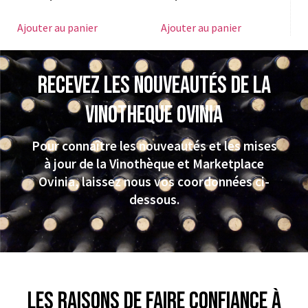
Ajouter au panier
Ajouter au panier
Recevez les nouveautés de la
VINOTHEQUE Ovinia
Pour connaître les nouveautés et les mises
à jour de la Vinothèque et Marketplace
Ovinia, laissez nous vos coordonnées ci-
dessous.
Les raisons de faire confiance à