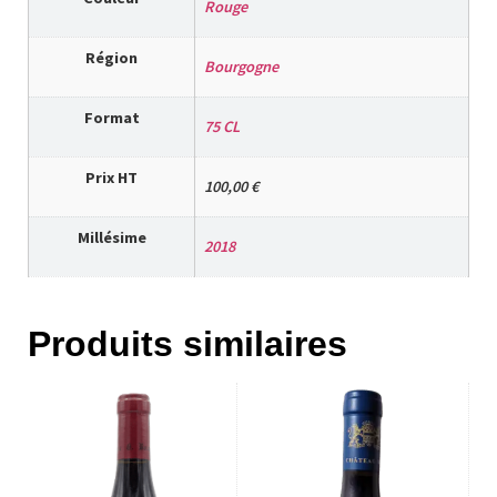
Rouge
Région
Bourgogne
Format
75 CL
Prix HT
100,00 €
Millésime
2018
Produits similaires