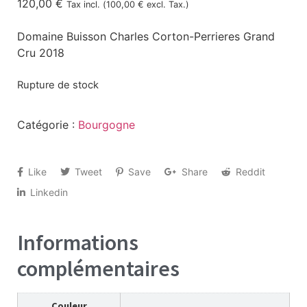
120,00
€
Tax incl. (
100,00
€
excl. Tax.)
Domaine Buisson Charles Corton-Perrieres Grand
Cru 2018
Rupture de stock
Catégorie :
Bourgogne
Like
Tweet
Save
Share
Reddit
Linkedin
Informations
complémentaires
Couleur