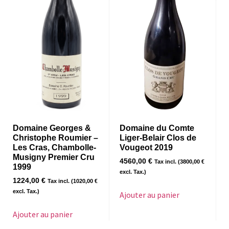
Domaine Georges &
Domaine du Comte
Christophe Roumier –
Liger-Belair Clos de
Les Cras, Chambolle-
Vougeot 2019
Musigny Premier Cru
4560,00
€
Tax incl. (
3800,00
€
1999
excl. Tax.)
1224,00
€
Tax incl. (
1020,00
€
excl. Tax.)
Ajouter au panier
Ajouter au panier