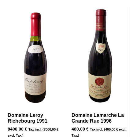
Domaine Leroy
Domaine Lamarche La
Richebourg 1991
Grande Rue 1996
8400,00
€
480,00
€
Tax incl. (
7000,00
€
Tax incl. (
400,00
€
excl.
excl. Tax.)
Tax.)