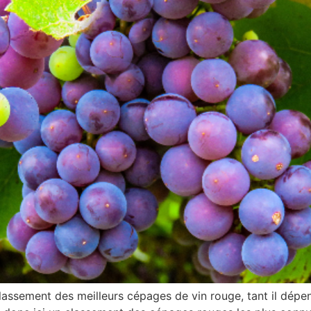
 classement des meilleurs cépages de vin rouge, tant il dépe