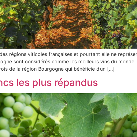
s régions viticoles françaises et pourtant elle ne représe
gogne sont considérés comme les meilleurs vins du monde.
rois de la région Bourgogne qui bénéficie d’un […]
ncs les plus répandus