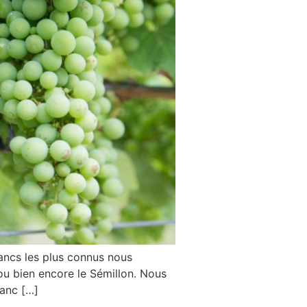
ancs les plus connus nous
ou bien encore le Sémillon. Nous
lanc […]