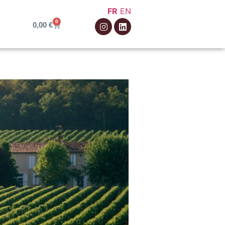
FR
EN
0
0,00
€