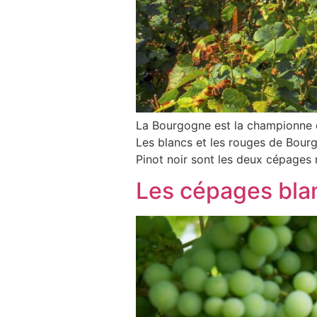
La Bourgogne est la championne de
Les blancs et les rouges de Bour
Pinot noir sont les deux cépages 
​Les cépages bla