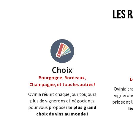
Les r
Choix
Bourgogne, Bordeaux,
L
Champagne, et tous les autres !
Ovinia tra
Ovinia réunit chaque jour toujours
vignerons
plus de vignerons et négociants
prix sont
pour vous proposer
le plus grand
li
choix de vins au monde !