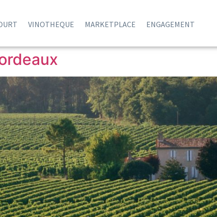
COURT
VINOTHEQUE
MARKETPLACE
ENGAGEMENT
Bordeaux