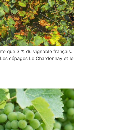
nte que 3 % du vignoble français.
 Les cépages Le Chardonnay et le