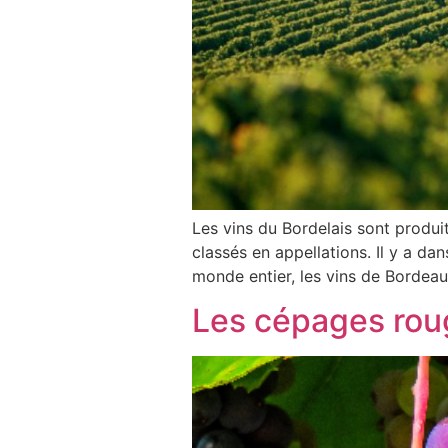
Les vins du Bordelais sont produi
classés en appellations. Il y a d
monde entier, les vins de Bordeau
Les cépages rou