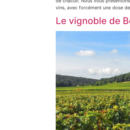
de chacun. Nous vous présentons 
vins, avec forcément une dose de
Le vignoble de 