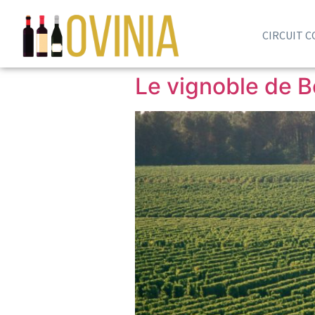
CIRCUIT 
Le vignoble de 