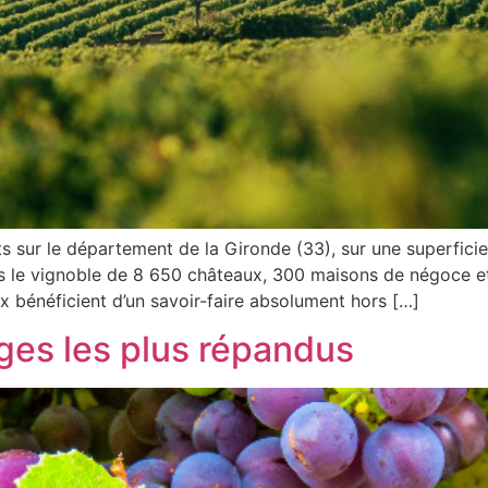
ts sur le département de la Gironde (33), sur une superfici
ans le vignoble de 8 650 châteaux, 300 maisons de négoce et
x bénéficient d’un savoir-faire absolument hors […]
ges les plus répandus