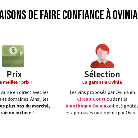
aisons de faire confiance à Ovinia
Prix
Sélection
e meilleur prix !
La garantie Ovinia
vaille en direct avec les
Les vins proposés par Ovinia en
 et domaines. Ainsi, les
Circuit Court
ou dans la
les plus bas du marché,
Vinothèque Ovinia
ont été goûté
vraison incluse !
et approuvés (vraiment) par Ovini