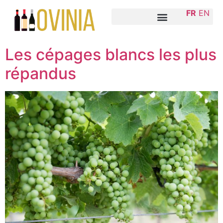
FR
EN
​Les cépages blancs les plus
répandus