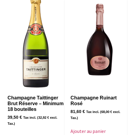
Champagne Taittinger
Champagne Ruinart
Brut Réserve – Minimum
Rosé
18 bouteilles
81,60
€
Tax incl. (
68,00
€
excl.
39,50
€
Tax incl. (
32,92
€
excl.
Tax.)
Tax.)
Ajouter au panier