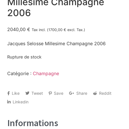
Millesime Champagne
2006
2040,00
€
Tax incl. (
1700,00
€
excl. Tax.)
Jacques Selosse Millesime Champagne 2006
Rupture de stock
Catégorie :
Champagne
Like
Tweet
Save
Share
Reddit
Linkedin
Informations