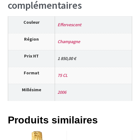
complémentaires
Couleur
Effervescent
Région
Champagne
Prix HT
1 850,00 €
Format
75 CL
Millésime
2006
Produits similaires