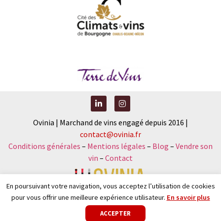
Ovinia | Marchand de vins engagé depuis 2016 |
contact@ovinia.fr
Conditions générales
–
Mentions légales
–
Blog
–
Vendre son
vin
–
Contact
En poursuivant votre navigation, vous acceptez l’utilisation de cookies
pour vous offrir une meilleure expérience utilisateur.
En savoir plus
Nouveau : faîtes votre diagnostic vinicole et recevez votre
ACCEPTER
sélection sur-mesure
.