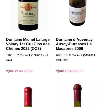
Domaine Michel Lafarge
Domaine d’Auvenay
Volnay 1er Cru Clos des
Auxey-Duresses La
Chênes 2022 (OC3)
Macabree 2009
192,00
€
6000,00
€
Tax incl. (
160,00
€
excl.
Tax incl. (
5000,00
€
Tax.)
excl. Tax.)
Ajouter au panier
Ajouter au panier