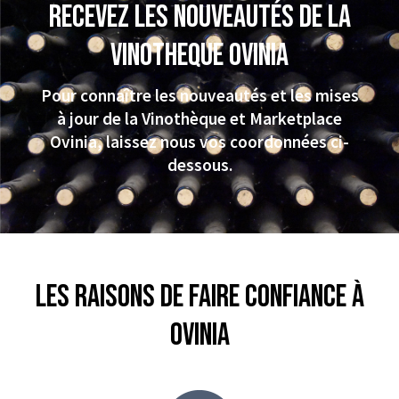
Recevez les nouveautés de la
VINOTHEQUE Ovinia
Pour connaître les nouveautés et les mises
à jour de la Vinothèque et Marketplace
Ovinia, laissez nous vos coordonnées ci-
dessous.
Les raisons de faire confiance à
Ovinia