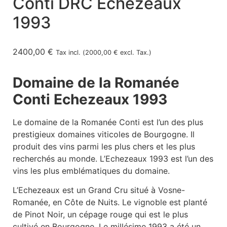
Conti DRC Echezeaux
1993
2400,00
€
Tax incl. (
2000,00
€
excl. Tax.)
Domaine de la Romanée
Conti Echezeaux 1993
Le domaine de la Romanée Conti est l’un des plus
prestigieux domaines viticoles de Bourgogne. Il
produit des vins parmi les plus chers et les plus
recherchés au monde. L’Echezeaux 1993 est l’un des
vins les plus emblématiques du domaine.
L’Echezeaux est un Grand Cru situé à Vosne-
Romanée, en Côte de Nuits. Le vignoble est planté
de Pinot Noir, un cépage rouge qui est le plus
cultivé en Bourgogne. Le millésime 1993 a été un