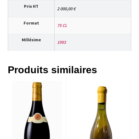
Prix HT
2 000,00 €
Format
75 CL
Millésime
1993
Produits similaires