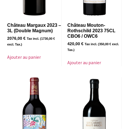
Château Margaux 2023 –
Château Mouton-
3L (Double Magnum)
Rothschild 2023 75CL
CBO6 / OWC6
2076,00
€
Tax incl. (
1730,00
€
420,00
€
Tax incl. (
350,00
€
excl.
excl. Tax.)
Tax.)
Ajouter au panier
Ajouter au panier