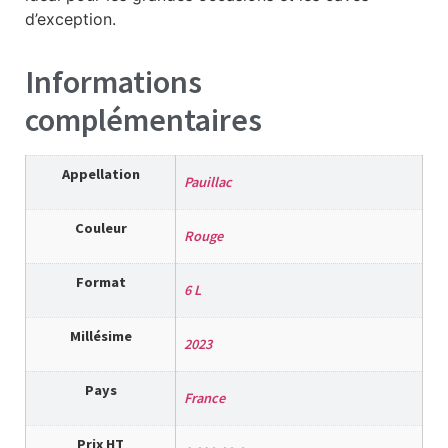
d’exception.
Informations
complémentaires
Appellation
Pauillac
Couleur
Rouge
Format
6 L
Millésime
2023
Pays
France
Prix HT