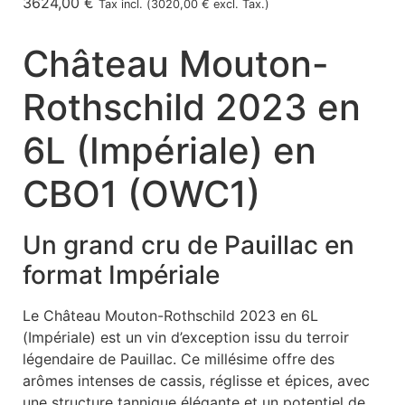
3624,00
€
Tax incl. (
3020,00
€
excl. Tax.)
Château Mouton-
Rothschild 2023 en
6L (Impériale) en
CBO1 (OWC1)
Un grand cru de Pauillac en
format Impériale
Le Château Mouton-Rothschild 2023 en 6L
(Impériale) est un vin d’exception issu du terroir
légendaire de Pauillac. Ce millésime offre des
arômes intenses de cassis, réglisse et épices, avec
une structure tannique élégante et un potentiel de