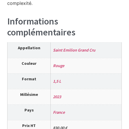
complexité.
Informations
complémentaires
Appellation
Saint Emilion Grand Cru
Couleur
Rouge
Format
1,5 L
Millésime
2023
Pays
France
Prix HT
830,00 €