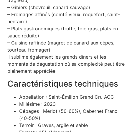
d’agneau)
– Gibiers (chevreuil, canard sauvage)
– Fromages affinés (comté vieux, roquefort, saint-
nectaire)
– Plats gastronomiques (truffe, foie gras, plats en
sauce réduite)
– Cuisine raffinée (magret de canard aux cèpes,
tourteau fromager)
Il sublime également les grands dîners et les
moments de dégustation où sa complexité peut être
pleinement appréciée.
Caractéristiques techniques
Appellation : Saint-Émilion Grand Cru AOC
Millésime : 2023
Cépages : Merlot (50-60%), Cabernet Franc
(40-50%)
Terroir : Graves, argile et sable