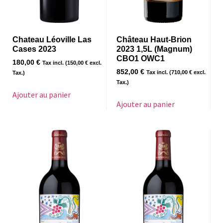
Chateau Léoville Las
Château Haut-Brion
Cases 2023
2023 1,5L (Magnum)
CBO1 OWC1
180,00
€
Tax incl. (
150,00
€
excl.
852,00
€
Tax incl. (
710,00
€
excl.
Tax.)
Tax.)
Ajouter au panier
Ajouter au panier