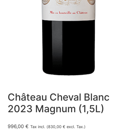
Château Cheval Blanc
2023 Magnum (1,5L)
996,00
€
Tax incl. (
830,00
€
excl. Tax.)