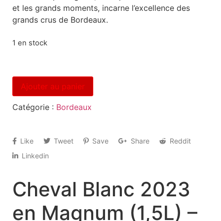
et les grands moments, incarne l’excellence des
grands crus de Bordeaux.
1 en stock
Ajouter au panier
Catégorie :
Bordeaux
Like
Tweet
Save
Share
Reddit
Linkedin
Cheval Blanc 2023
en Magnum (1,5L) –