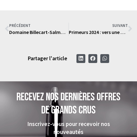
PRÉCÉDENT
SUIVANT
Domaine Billecart-Salmon : Excellence et Rareté du Champagne
Primeurs 2024 : vers une nouvelle ère pour l’investissement dans les vins de Bordeaux ?
Partager l'article
Recevez nos dernières offres
de grands crus
Inscrivez-vous pour recevoir nos
nouveautés