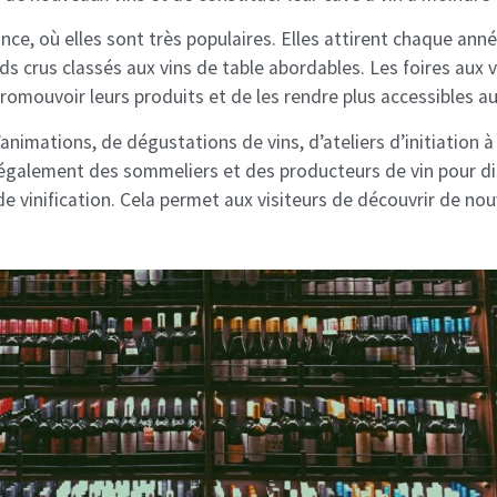
nce, où elles sont très populaires. Elles attirent chaque anné
nds crus classés aux vins de table abordables. Les foires aux
promouvoir leurs produits et de les rendre plus accessibles
nimations, de dégustations de vins, d’ateliers d’initiation à
t également des sommeliers et des producteurs de vin pour di
e vinification. Cela permet aux visiteurs de découvrir de nou