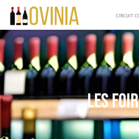
CIRCUIT 
Les Foi