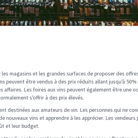
r les magasins et les grandes surfaces de proposer des offr
 peuvent être vendus à des prix réduits allant jusqu’à 50% o
s affaires. Les foires aux vins peuvent également être une o
normalement s’offrir à des prix élevés.
ment destinées aux amateurs de vin. Les personnes qui ne co
e nouveaux vins et apprendre à les apprécier. Les vendeurs p
ût et leur budget.