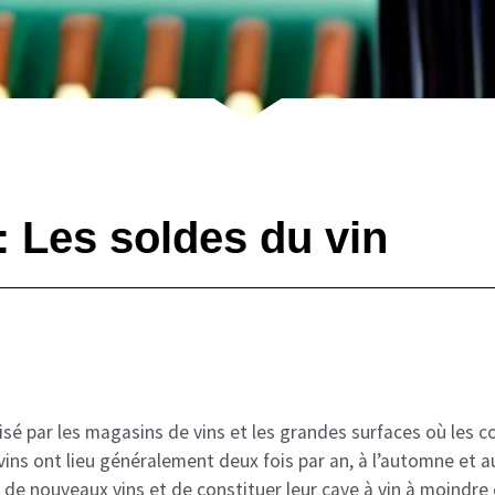
: Les soldes du vin
isé par les magasins de vins et les grandes surfaces où le
 vins ont lieu généralement deux fois par an, à l’automne et a
de nouveaux vins et de constituer leur cave à vin à moindre 