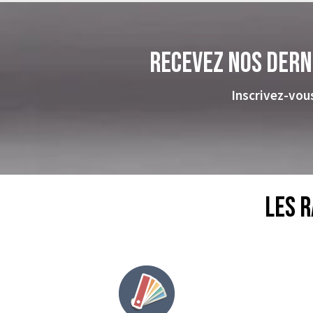
Recevez nos dern
Inscrivez-vou
Les r