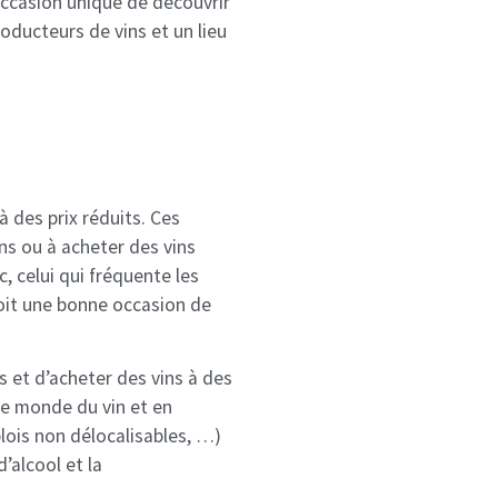
occasion unique de découvrir
roducteurs de vins et un lieu
 des prix réduits. Ces
ns ou à acheter des vins
, celui qui fréquente les
voit une bonne occasion de
 et d’acheter des vins à des
 le monde du vin et en
lois non délocalisables, …)
’alcool et la