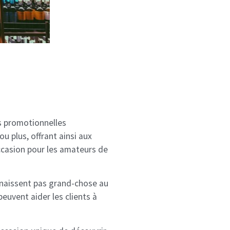
es promotionnelles
u plus, offrant ainsi aux
ccasion pour les amateurs de
nnaissent pas grand-chose au
euvent aider les clients à