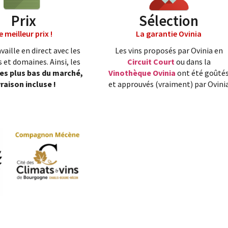
Prix
Sélection
e meilleur prix !
La garantie Ovinia
vaille en direct avec les
Les vins proposés par Ovinia en
 et domaines. Ainsi, les
Circuit Court
ou dans la
les plus bas du marché,
Vinothèque Ovinia
ont été goûté
vraison incluse !
et approuvés (vraiment) par Ovini