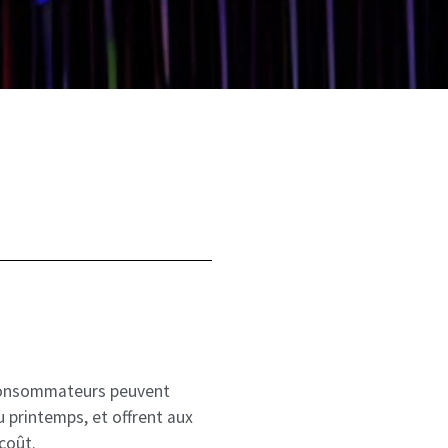
s consommateurs peuvent
u printemps, et offrent aux
coût.