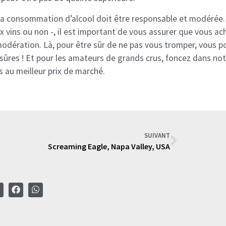
 la consommation d’alcool doit être responsable et modérée. 
ux vins ou non -, il est important de vous assurer que vous ac
dération. Là, pour être sûr de ne pas vous tromper, vous po
 sûres ! Et pour les amateurs de grands crus, foncez dans no
s au meilleur prix de marché.
SUIVANT
Screaming Eagle, Napa Valley, USA