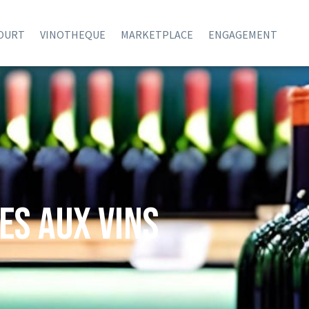
COURT
VINOTHEQUE
MARKETPLACE
ENGAGEMENT
res aux Vins