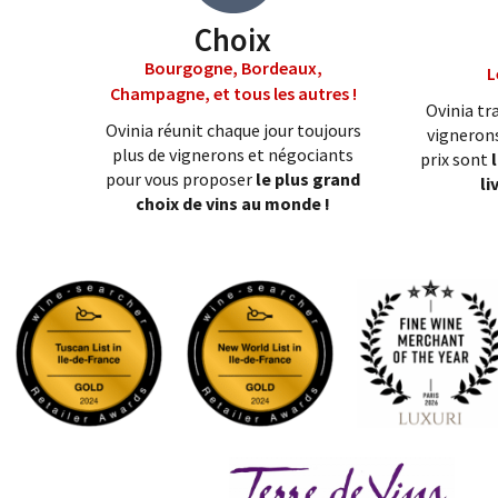
Choix
Bourgogne, Bordeaux,
L
Champagne, et tous les autres !
Ovinia tra
Ovinia réunit chaque jour toujours
vignerons
plus de vignerons et négociants
prix sont
pour vous proposer
le plus grand
li
choix de vins au monde !