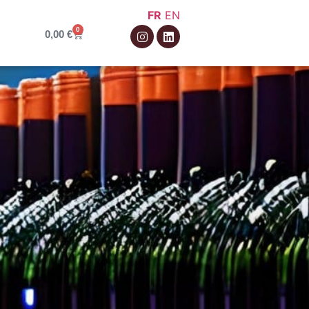
FR
EN
0
0,00
€