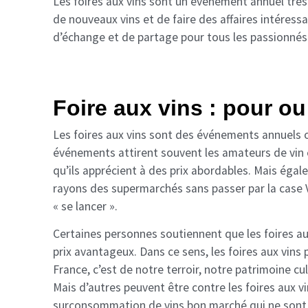
Les foires aux vins sont un événement annuel très
de nouveaux vins et de faire des affaires intéressa
d’échange et de partage pour tous les passionnés 
Foire aux vins : pour ou
Les foires aux vins sont des événements annuels o
événements attirent souvent les amateurs de vin e
qu’ils apprécient à des prix abordables. Mais égal
rayons des supermarchés sans passer par la case V
« se lancer ».
Certaines personnes soutiennent que les foires au
prix avantageux. Dans ce sens, les foires aux vins
France, c’est de notre terroir, notre patrimoine 
Mais d’autres peuvent être contre les foires aux v
surconsommation de vins bon marché qui ne sont p