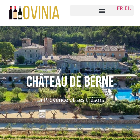
FR
EN
Château de Berne
La Provence et ses trésors