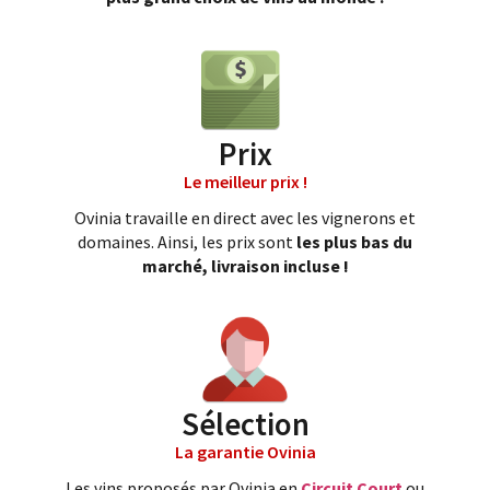
Prix
Le meilleur prix !
Ovinia travaille en direct avec les vignerons et
domaines. Ainsi, les prix sont
les plus bas du
marché, livraison incluse !
Sélection
La garantie Ovinia
Les vins proposés par Ovinia en
Circuit Court
ou