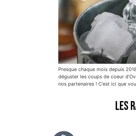
Presque chaque mois depuis 2018,
déguster les coups de coeur d’Ovi
nos partenaires ! C’est ici que 
Les r