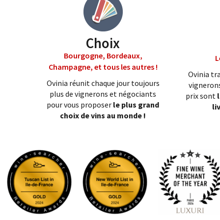
Choix
Bourgogne, Bordeaux,
L
Champagne, et tous les autres !
Ovinia tra
Ovinia réunit chaque jour toujours
vignerons
plus de vignerons et négociants
prix sont
pour vous proposer
le plus grand
li
choix de vins au monde !