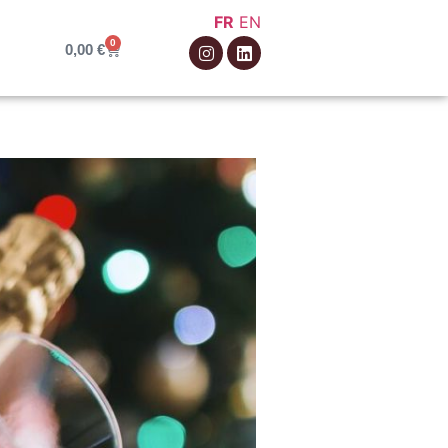
FR
EN
0
0,00
€