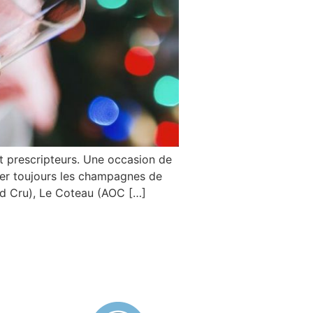
t prescripteurs. Une occasion de
ier toujours les champagnes de
nd Cru), Le Coteau (AOC […]