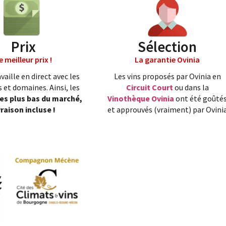
Prix
Sélection
e meilleur prix !
La garantie Ovinia
vaille en direct avec les
Les vins proposés par Ovinia en
 et domaines. Ainsi, les
Circuit Court
ou dans la
les plus bas du marché,
Vinothèque Ovinia
ont été goûté
vraison incluse !
et approuvés (vraiment) par Ovini