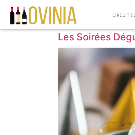
CIRCUIT 
Les Soirées Dégu