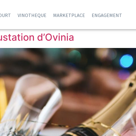
COURT
VINOTHEQUE
MARKETPLACE
ENGAGEMENT
station d’Ovinia