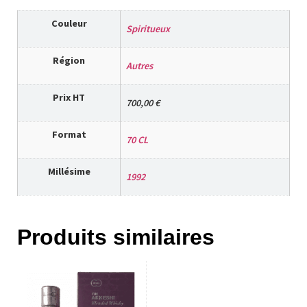
Couleur
Spiritueux
Région
Autres
Prix HT
700,00 €
Format
70 CL
Millésime
1992
Produits similaires