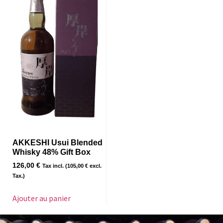
AKKESHI Usui Blended
Whisky 48% Gift Box
126,00
€
Tax incl. (
105,00
€
excl.
Tax.)
Ajouter au panier