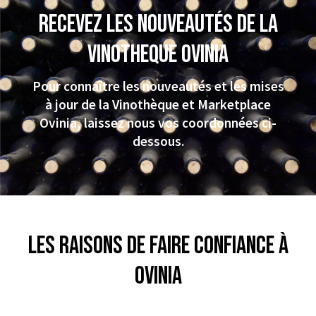
Recevez les nouveautés de la
VINOTHEQUE Ovinia
Pour connaître les nouveautés et les mises
à jour de la Vinothèque et Marketplace
Ovinia, laissez nous vos coordonnées ci-
dessous.
Les raisons de faire confiance à
Ovinia