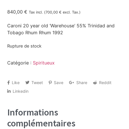
840,00
€
Tax incl. (
700,00
€
excl. Tax.)
Caroni 20 year old ‘Warehouse’ 55% Trinidad and
Tobago Rhum Rhum 1992
Rupture de stock
Catégorie :
Spiritueux
Like
Tweet
Save
Share
Reddit
Linkedin
Informations
complémentaires