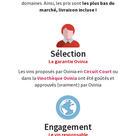
domaines. Ainsi, les prix sont
les plus bas du
marché, livraison incluse !
Sélection
La garantie Ovinia
Les vins proposés par Ovinia en
Circuit Court
ou
dans la
Vinothèque Ovinia
ont été goûtés et
approuvés (vraiment) par Ovinia
Engagement
Le vin responsable