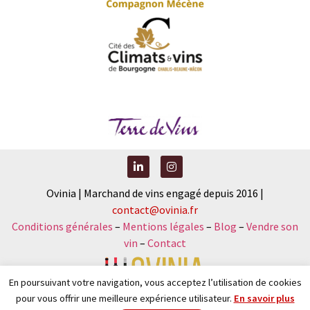
Ovinia | Marchand de vins engagé depuis 2016 |
contact@ovinia.fr
Conditions générales
–
Mentions légales
–
Blog
–
Vendre son
vin
–
Contact
En poursuivant votre navigation, vous acceptez l’utilisation de cookies
pour vous offrir une meilleure expérience utilisateur.
En savoir plus
Nouveau : faîtes votre diagnostic vinicole et recevez votre