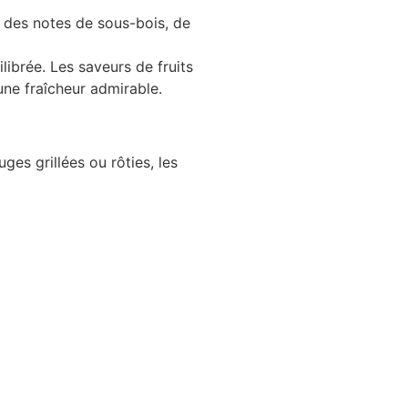
r des notes de sous-bois, de
librée. Les saveurs de fruits
une fraîcheur admirable.
s grillées ou rôties, les