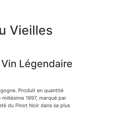
 Vieilles
 Vin Légendaire
rgogne. Produit en quantité
e millésime 1997, marqué par
eté du Pinot Noir dans sa plus