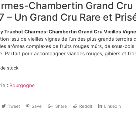
rmes-Chambertin Grand Cru V
7 – Un Grand Cru Rare et Pris
y Truchot Charmes-Chambertin Grand Cru Vieilles Vign
tion issu de vieilles vignes de l’un des plus grands terroir
des arômes complexes de fruits rouges mûrs, de sous-bois e
e. Parfait pour accompagner viandes rouges, gibiers et fro
 de stock
ie :
Bourgogne
Tweet
Save
Share
Reddit
Linkedin