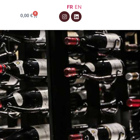
FR
EN
0
0,00
€