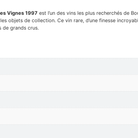
les Vignes 1997
est l’un des vins les plus recherchés de B
s objets de collection. Ce vin rare, d’une finesse incroyabl
s de grands crus.