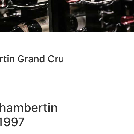
tin Grand Cru
hambertin
 1997