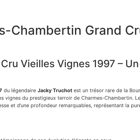
-Chambertin Grand Cru
u Vieilles Vignes 1997 – Un
7
du légendaire
Jacky Truchot
est un trésor rare de la Bou
les vignes du prestigieux terroir de Charmes-Chambertin. L
nesse et d’une profondeur remarquables, représentant la pur