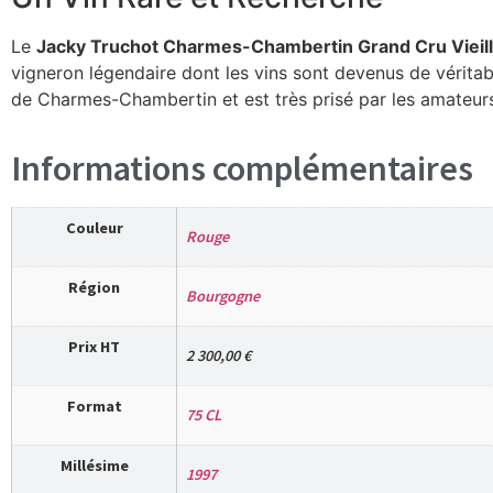
Le
Jacky Truchot Charmes-Chambertin Grand Cru Vieil
vigneron légendaire dont les vins sont devenus de véritable
de Charmes-Chambertin et est très prisé par les amateur
Informations complémentaires
Couleur
Rouge
Région
Bourgogne
Prix HT
2 300,00 €
Format
75 CL
Millésime
1997