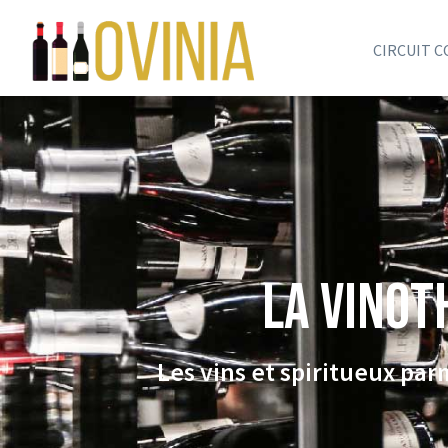
CIRCUIT 
La VINOT
Les vins et spiritueux pa