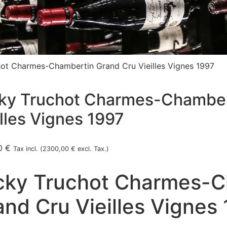
ot Charmes-Chambertin Grand Cru Vieilles Vignes 1997
ky Truchot Charmes-Chamber
illes Vignes 1997
00
€
Tax incl. (
2300,00
€
excl. Tax.)
cky Truchot Charmes-C
and Cru Vieilles Vignes