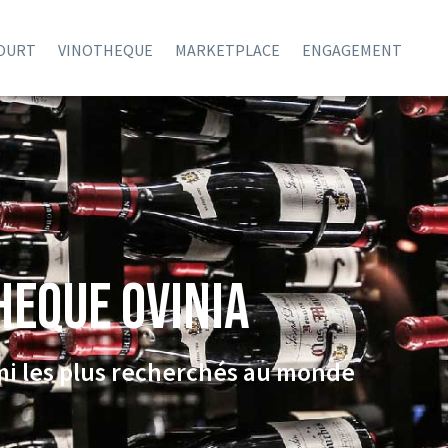
COURT
VINOTHEQUE
MARKETPLACE
ENGAGEMENT
HEQUE Ovinia
rmi les plus recherchés au monde