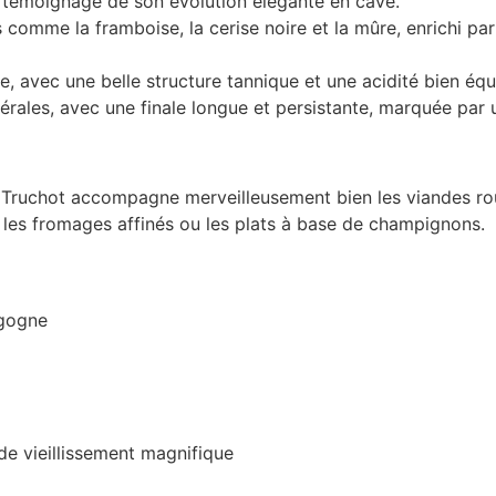
 témoignage de son évolution élégante en cave.
comme la framboise, la cerise noire et la mûre, enrichi pa
, avec une belle structure tannique et une acidité bien équi
érales, avec une finale longue et persistante, marquée par 
Truchot accompagne merveilleusement bien les viandes rouge
t les fromages affinés ou les plats à base de champignons.
gogne
de vieillissement magnifique