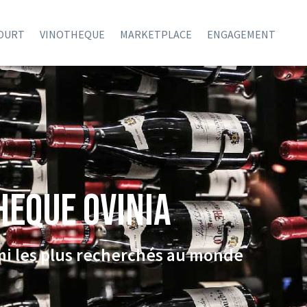
COURT
VINOTHEQUE
MARKETPLACE
ENGAGEMENT
HEQUE Ovinia
rmi les plus recherchés au monde