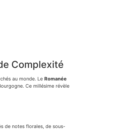
 de Complexité
herchés au monde. Le
Romanée
 Bourgogne. Ce millésime révèle
s de notes florales, de sous-