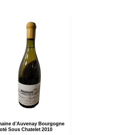
aine d’Auvenay Bourgogne
goté Sous Chatelet 2010