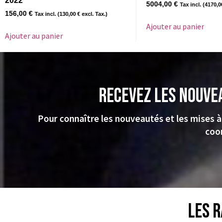
2022
5004,00
€
Tax incl. (
4170,
156,00
€
Tax incl. (
130,00
€
excl. Tax.)
Ajouter au panier
Ajouter au panier
Recevez les nouve
Pour connaître les nouveautés et les mises à
coo
Les r