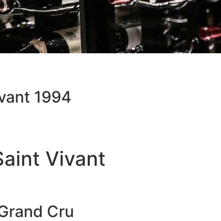
vant 1994
aint Vivant
 Grand Cru