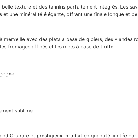
belle texture et des tannins parfaitement intégrés. Les sav
 et une minéralité élégante, offrant une finale longue et pe
à merveille avec des plats à base de gibiers, des viandes ro
s fromages affinés et les mets à base de truffe.
rgogne
sement sublime
nd Cru rare et prestigieux, produit en quantité limitée par