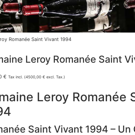
roy Romanée Saint Vivant 1994
aine Leroy Romanée Saint Vi
00
€
Tax incl. (
4500,00
€
excl. Tax.)
maine Leroy Romanée S
94
anée Saint Vivant 1994 – Un