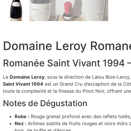
Domaine Leroy Romané
Romanée Saint Vivant 1994 –
Le
Domaine Leroy
, sous la direction de Lalou Bize-Lero
Saint Vivant 1994
est un Grand Cru d’exception de la Côte
toute la complexité et la finesse du Pinot Noir, offrant u
Notes de Dégustation
Robe :
Rouge grenat profond avec des reflets tuilés,
Nez :
Arômes subtils de fruits rouges et noirs mûrs 
bois, de truffe et d’épices.