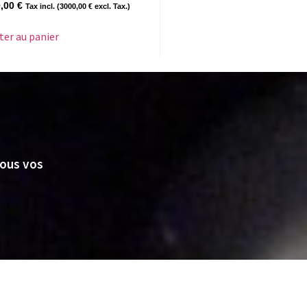
0,00
€
Tax incl. (
3000,00
€
excl. Tax.)
ter au panier
nous vos