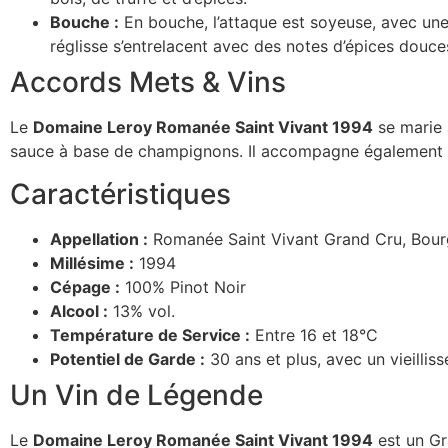
Bouche :
En bouche, l’attaque est soyeuse, avec une 
réglisse s’entrelacent avec des notes d’épices douces
Accords Mets & Vins
Le
Domaine Leroy Romanée Saint Vivant 1994
se marie 
sauce à base de champignons. Il accompagne également le
Caractéristiques
Appellation :
Romanée Saint Vivant Grand Cru, Bou
Millésime :
1994
Cépage :
100% Pinot Noir
Alcool :
13% vol.
Température de Service :
Entre 16 et 18°C
Potentiel de Garde :
30 ans et plus, avec un vieillis
Un Vin de Légende
Le
Domaine Leroy Romanée Saint Vivant 1994
est un Gra