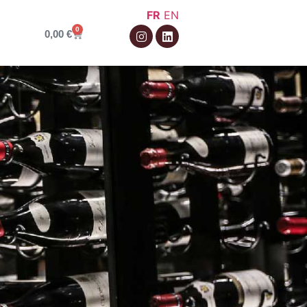
FR
EN
0
0,00
€