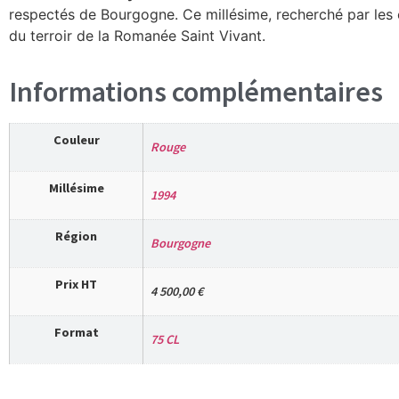
respectés de Bourgogne. Ce millésime, recherché par les c
du terroir de la Romanée Saint Vivant.
Informations complémentaires
Couleur
Rouge
Millésime
1994
Région
Bourgogne
Prix HT
4 500,00 €
Format
75 CL