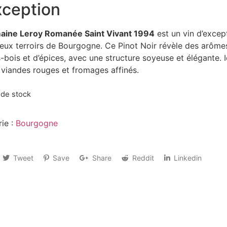
xception
ine Leroy Romanée Saint Vivant 1994
est un vin d’except
ieux terroirs de Bourgogne. Ce Pinot Noir révèle des arôme
-bois et d’épices, avec une structure soyeuse et élégante.
, viandes rouges et fromages affinés.
 de stock
ie :
Bourgogne
Tweet
Save
Share
Reddit
Linkedin