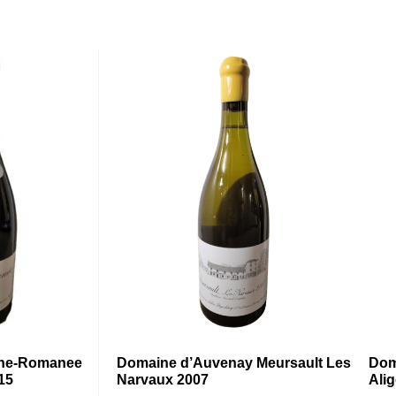
sne-Romanee
Domaine d’Auvenay Meursault Les
Dom
15
Narvaux 2007
Ali