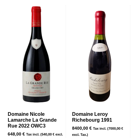
Domaine Nicole
Domaine Leroy
Lamarche La Grande
Richebourg 1991
Rue 2022 OWC3
8400,00
€
Tax incl. (
7000,00
€
648,00
€
Tax incl. (
540,00
€
excl.
excl. Tax.)