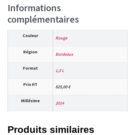
Informations
complémentaires
Couleur
Rouge
Région
Bordeaux
Format
1,5 L
Prix HT
825,00 €
Millésime
2014
Produits similaires