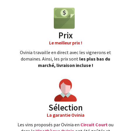
Prix
Le meilleur prix !
Ovinia travaille en direct avec les vignerons et
domaines. Ainsi, les prix sont
les plus bas du
marché, livraison incluse !
Sélection
La garantie Ovinia
Les vins proposés par Ovinia en
Circuit Court
ou
dans la
Vinothèque Ovinia
ont été goûtés et