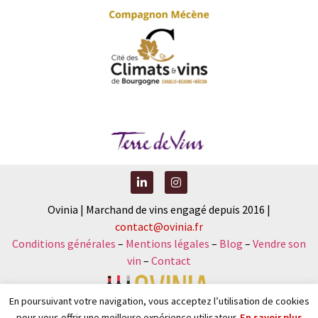
Ovinia | Marchand de vins engagé depuis 2016 |
contact@ovinia.fr
Conditions générales
–
Mentions légales
–
Blog
–
Vendre son
vin
–
Contact
En poursuivant votre navigation, vous acceptez l’utilisation de cookies
pour vous offrir une meilleure expérience utilisateur.
En savoir plus