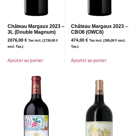
Château Margaux 2023 –
Château Margaux 2023 –
3L (Double Magnum)
CBO6 (OWC6)
2076,00
€
474,00
€
Tax incl. (
1730,00
€
Tax incl. (
395,00
€
excl.
excl. Tax.)
Tax.)
Ajouter au panier
Ajouter au panier