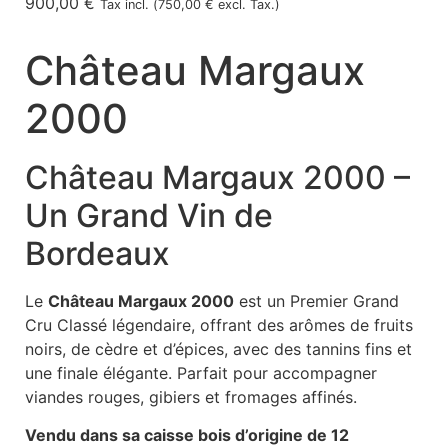
900,00
€
Tax incl. (
750,00
€
excl. Tax.)
Château Margaux
2000
Château Margaux 2000 –
Un Grand Vin de
Bordeaux
Le
Château Margaux 2000
est un Premier Grand
Cru Classé légendaire, offrant des arômes de fruits
noirs, de cèdre et d’épices, avec des tannins fins et
une finale élégante. Parfait pour accompagner
viandes rouges, gibiers et fromages affinés.
Vendu dans sa caisse bois d’origine de 12