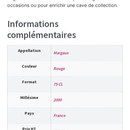
occasions ou pour enrichir une cave de collection.
Informations
complémentaires
Appellation
Margaux
Couleur
Rouge
Format
75 CL
Millésime
2000
Pays
France
Prix HT