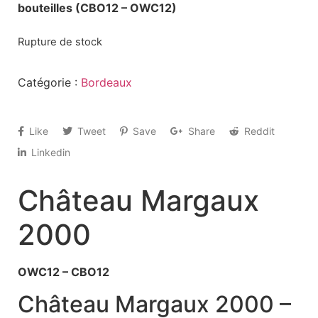
bouteilles (CBO12 – OWC12)
Rupture de stock
Catégorie :
Bordeaux
Like
Tweet
Save
Share
Reddit
Linkedin
Château Margaux
2000
OWC12 – CBO12
Château Margaux 2000 –