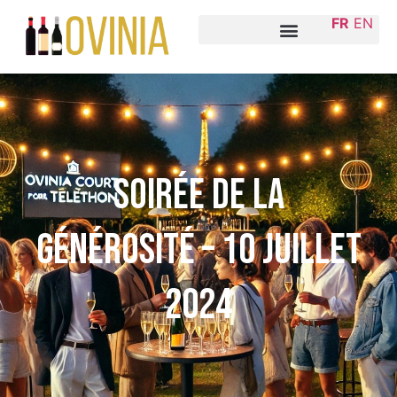
FR
EN
Soirée de la
générosité – 10 juillet
2024