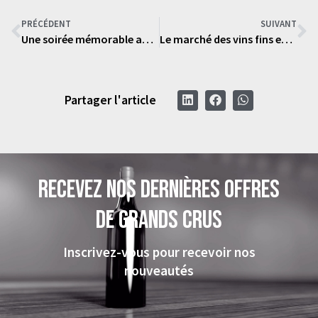
PRÉCÉDENT
SUIVANT
Une soirée mémorable avec Ovinia : Célébration de la fidélité et Dégustation de champagnes d’exception
Le marché des vins fins en 2024 : analyse et opportunités d’investissement
Partager l'article
Recevez nos dernières offres
de grands crus
Inscrivez-vous pour recevoir nos
nouveautés