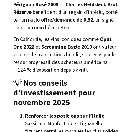
Pérignon Rosé 2009
et
Charles Heidsieck Brut
Réserve
bénéficient d’un regain d’intérêt, porté
par un
ratio offre/demande de 0,52
, un signe
clair d’un marché acheteur.
En Californie, les vins iconiques comme
Opus
One 2022
et
Screaming Eagle 2019
ont vu leur
volume de transactions bondir, soutenus par le
retour progressif des acheteurs américains
(+124 % d’exposition depuis avril).
💡
Nos conseils
d’investissement pour
novembre 2025
Renforcer les positions sur l’Italie
Sassicaia, Monfortino et Tignanello
figurent parmi les marques les plus solides