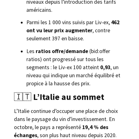
niveaux depuis l’introduction des tarifs
américains.
Parmi les 1 000 vins suivis par Liv-ex,
462
ont vu leur prix augmenter
, contre
seulement 397 en baisse.
Les
ratios offre/demande
(bid:offer
ratios) ont progressé sur tous les
segments : le Liv-ex 100 atteint
0,93
, un
niveau qui indique un marché équilibré et
propice à la hausse des prix.
🇮🇹
L’Italie au sommet
L’Italie continue d’occuper une place de choix
dans le paysage du vin d’investissement. En
octobre, le pays a représenté
19,4 % des
échanges
, son plus haut niveau depuis 2020.