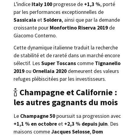
L’indice
Italy 100
progresse de
+1,3 %
, porté
par les performances exceptionnelles de
Sassicaia
et
Soldera
, ainsi que par la demande
croissante pour
Monfortino Riserva 2019
de
Giacomo Conterno.
Cette dynamique italienne traduit la recherche
de stabilité et de rareté dans un marché encore
sélectif. Les
Super Toscans
comme
Tignanello
2019
ou
Ornellaia 2020
demeurent des valeurs
refuges plébiscitées par les investisseurs.
🍾
Champagne et Californie :
les autres gagnants du mois
Le
Champagne 50
poursuit sa progression avec
+1,1 % en octobre
et
+2,3 % depuis juin
. Des
maisons comme
Jacques Selosse
,
Dom