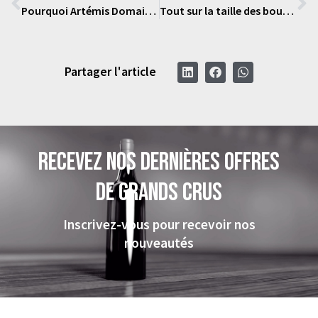
Pourquoi Artémis Domaines crée le Domaine des Cabottes en Bourgogne — les ambitions de Frédéric Engerer
Tout sur la taille des bouteilles
Partager l'article
Recevez nos dernières offres
de grands crus
Inscrivez-vous pour recevoir nos
nouveautés