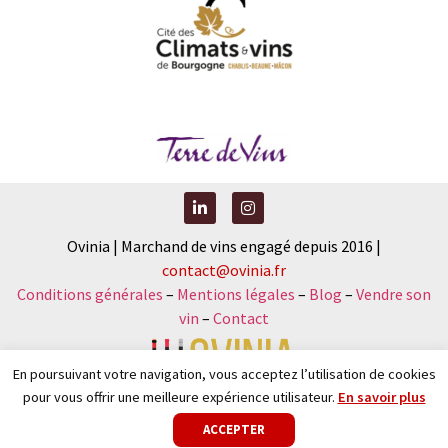
Ovinia | Marchand de vins engagé depuis 2016 |
contact@ovinia.fr
Conditions générales
–
Mentions légales
–
Blog
–
Vendre son
vin
–
Contact
En poursuivant votre navigation, vous acceptez l’utilisation de cookies
pour vous offrir une meilleure expérience utilisateur.
En savoir plus
Nouveau : faîtes votre diagnostic vinicole et recevez votre
ACCEPTER
sélection sur-mesure
.