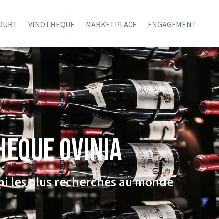
COURT
VINOTHEQUE
MARKETPLACE
ENGAGEMENT
HEQUE Ovinia
rmi les plus recherchés au monde