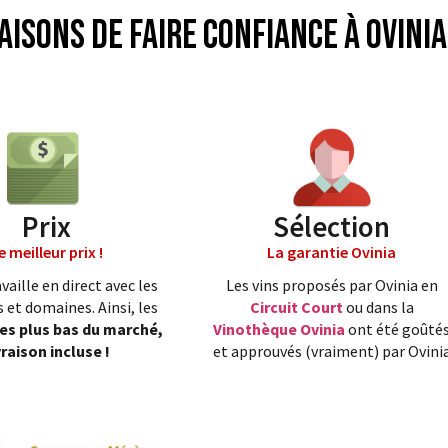
aisons de faire confiance à Ovinia
Prix
Sélection
e meilleur prix !
La garantie Ovinia
vaille en direct avec les
Les vins proposés par Ovinia en
 et domaines. Ainsi, les
Circuit Court
ou dans la
les plus bas du marché,
Vinothèque Ovinia
ont été goûté
vraison incluse !
et approuvés (vraiment) par Ovini