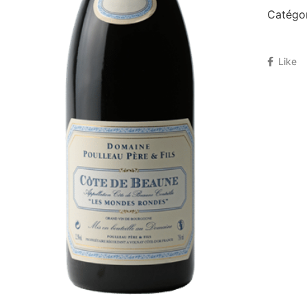
Catégor
Like