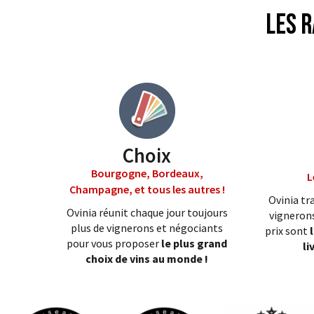
Les r
Choix
Bourgogne, Bordeaux,
L
Champagne, et tous les autres !
Ovinia tra
Ovinia réunit chaque jour toujours
vignerons
plus de vignerons et négociants
prix sont
pour vous proposer
le plus grand
li
choix de vins au monde !