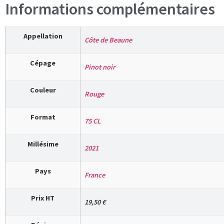
Informations complémentaires
Appellation
Côte de Beaune
Cépage
Pinot noir
Couleur
Rouge
Format
75 CL
Millésime
2021
Pays
France
Prix HT
19,50 €