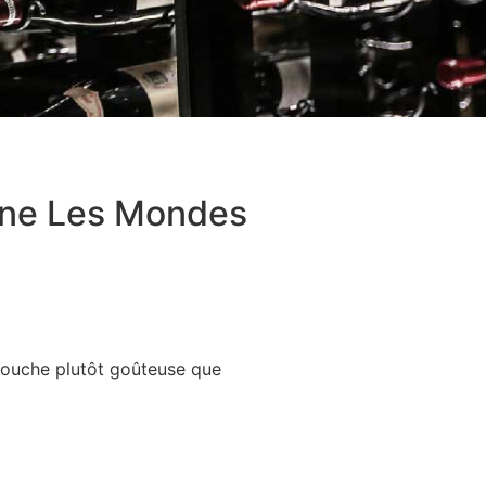
une Les Mondes
. Bouche plutôt goûteuse que