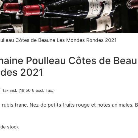
ulleau Côtes de Beaune Les Mondes Rondes 2021
aine Poulleau Côtes de Bea
des 2021
€
Tax incl. (
19,50
€
excl. Tax.)
n rubis franc. Nez de petits fruits rouge et notes animales
 de stock