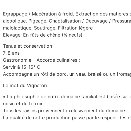
Egrappage / Macération à froid. Extraction des matières 
alcoolique. Pigeage. Chaptalisation / Decuvage / Pressura
malolactique. Soutirage. Filtration légère
Elevage: En fûts de chêne (% neufs)
Tenue et conservation
7-8 ans
Gastronomie – Accords culinaires :
Servir à 15-16° C
Accompagne un rôti de porc, un veau braisé ou un fromage
Le mot du Vigneron :
« La philosophie de notre domaine familial est basée sur u
raisin et du terroir.
Tous les raisins proviennent exclusivement du domaine.
La qualité de notre production passe par le respect des di