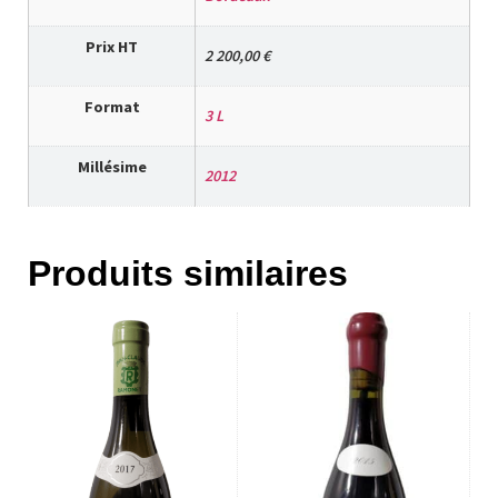
Prix HT
2 200,00 €
Format
3 L
Millésime
2012
Produits similaires