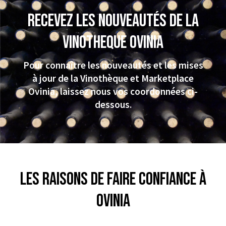
Recevez les nouveautés de la
VINOTHEQUE Ovinia
Pour connaître les nouveautés et les mises
à jour de la Vinothèque et Marketplace
Ovinia, laissez nous vos coordonnées ci-
dessous.
Les raisons de faire confiance à
Ovinia