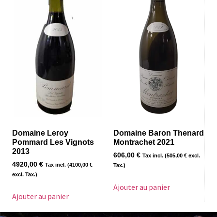
Domaine Leroy
Domaine Baron Thenard
Pommard Les Vignots
Montrachet 2021
2013
606,00
€
Tax incl. (
505,00
€
excl.
4920,00
€
Tax incl. (
4100,00
€
Tax.)
excl. Tax.)
Ajouter au panier
Ajouter au panier