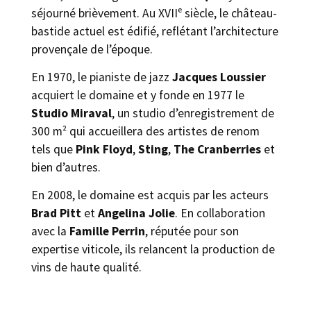
séjourné brièvement. Au XVIIᵉ siècle, le château-
bastide actuel est édifié, reflétant l’architecture
provençale de l’époque.
En 1970, le pianiste de jazz
Jacques Loussier
acquiert le domaine et y fonde en 1977 le
Studio Miraval
, un studio d’enregistrement de
300 m² qui accueillera des artistes de renom
tels que
Pink Floyd
,
Sting
,
The Cranberries
et
bien d’autres.
En 2008, le domaine est acquis par les acteurs
Brad Pitt
et
Angelina Jolie
. En collaboration
avec la
Famille Perrin
, réputée pour son
expertise viticole, ils relancent la production de
vins de haute qualité.