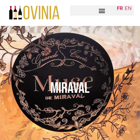
FR
EN
Miraval