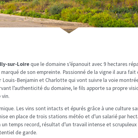
lly-sur-Loire
que le domaine s’épanouit avec 9 hectares répar
a marqué de son empreinte. Passionné de la vigne il aura fait
 Louis-Benjamin et Charlotte qui vont suivre la voie montrée 
t l’authenticité du domaine, le fils apporte sa propre visi
 vin.
ique. Les vins sont intacts et épurés grâce à une culture san
ise en place de trois stations météo et d’un salarié par hect
 un temps record, résultat d’un travail intense et scrupuleux 
tentiel de garde.