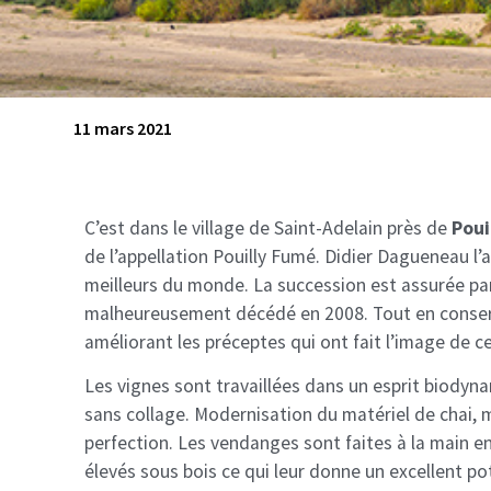
11 mars 2021
C’est dans le village de Saint-Adelain près de
Poui
de l’appellation Pouilly Fumé. Didier Dagueneau l’
meilleurs du monde. La succession est assurée par
malheureusement décédé en 2008. Tout en conservan
améliorant les préceptes qui ont fait l’image de ce
Les vignes sont travaillées dans un esprit biodynam
sans collage. Modernisation du matériel de chai, m
perfection. Les vendanges sont faites à la main en
élevés sous bois ce qui leur donne un excellent po