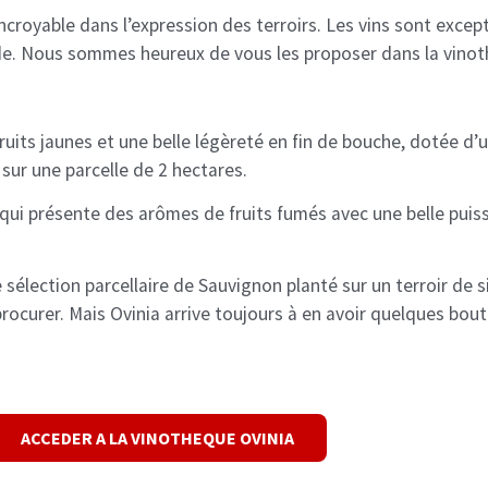
ncroyable dans l’expression des terroirs. Les vins sont excep
onde. Nous sommes heureux de vous les proposer dans la vinot
fruits jaunes et une belle légèreté en fin de bouche, dotée d’
t sur une parcelle de 2 hectares.
qui présente des arômes de fruits fumés avec une belle puis
 sélection parcellaire de Sauvignon planté sur un terroir de si
 procurer. Mais Ovinia arrive toujours à en avoir quelques bou
ACCEDER A LA VINOTHEQUE OVINIA