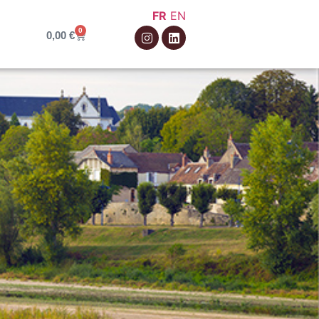
FR
EN
0
0,00
€