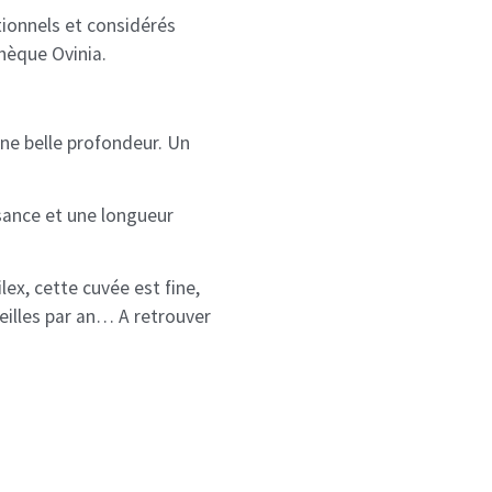
tionnels et considérés
hèque Ovinia.
une belle profondeur. Un
sance et une longueur
lex, cette cuvée est fine,
teilles par an… A retrouver