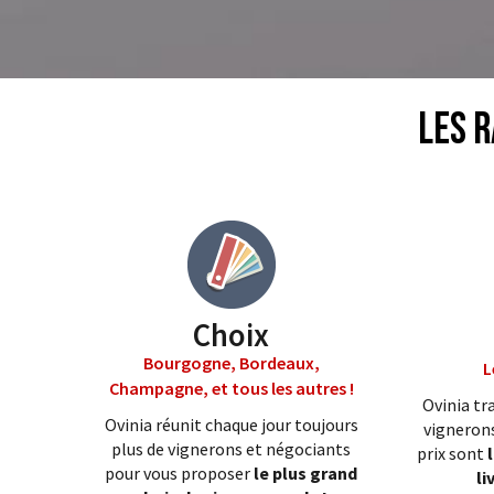
Les r
Choix
Bourgogne, Bordeaux,
L
Champagne, et tous les autres !
Ovinia tra
Ovinia réunit chaque jour toujours
vignerons
plus de vignerons et négociants
prix sont
pour vous proposer
le plus grand
li