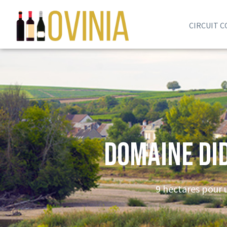
CIRCUIT 
Domaine Di
9 hectares pour