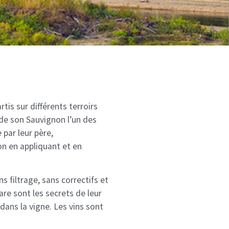
tis sur différents terroirs
 de son Sauvignon l’un des
par leur père,
on en appliquant et en
s filtrage, sans correctifs et
are sont les secrets de leur
dans la vigne. Les vins sont